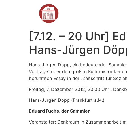
[7.12. – 20 Uhr] 
Hans-Jürgen Döp
Hans-Jürgen Döpp, ein bedeutender Sammler vo
Vorträge“ über den großen Kulturhistoriker 
berühmten Essay in der „Zeitschrift für Sozia
Freitag, 7. Dezember 2012, 20.00 Uhr , Denkb
Hans-Jürgen Döpp (Frankfurt a.M.)
Eduard Fuchs, der Sammler
Veranstalter: Denkraum in Zusammenarbeit m