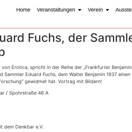
Home
Veranstaltungen
Verein
Ausste
Eduard Fuchs, der Sammle
p
n Erotica, spricht in der Reihe der „Frankfurter Benjamin
und Sammler Eduard Fuchs, dem Walter Benjamin 1937 einen
lforschung“ gewidmet hat. Vortrag mit Bildern!
ar / Spohrstraße 46 A
it dem Denkbar e.V.