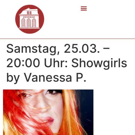
Samstag, 25.03. –
20:00 Uhr: Showgirls
by Vanessa P.