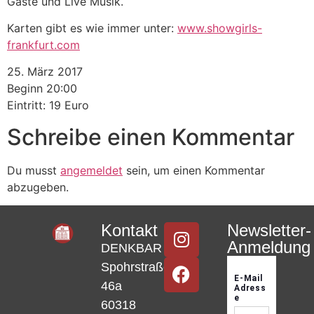
Gäste und Live Musik.
Karten gibt es wie immer unter:
www.showgirls-
frankfurt.com
25. März 2017
Beginn 20:00
Eintritt: 19 Euro
Schreibe einen Kommentar
Du musst
angemeldet
sein, um einen Kommentar
abzugeben.
Kontakt
Newsletter-
Anmeldung
DENKBAR
Spohrstraße
46a
60318