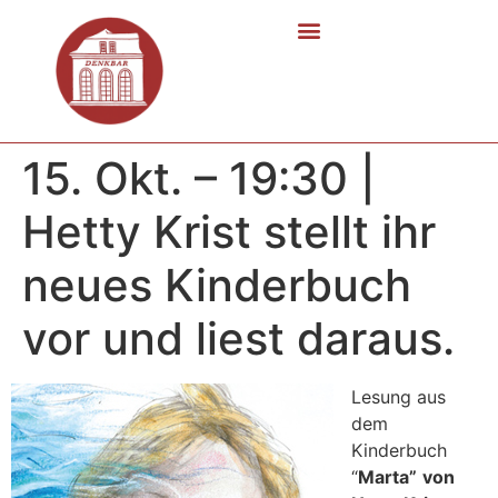
15. Okt. – 19:30 |
Hetty Krist stellt ihr
neues Kinderbuch
vor und liest daraus.
Lesung aus
dem
Kinderbuch
“
Marta”
von