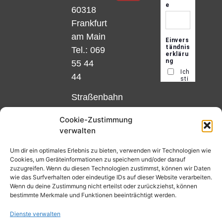
60318
Frankfurt
am Main
Tel.: 069
55 44
44
Straßenbahn
Linie 18
Cookie-Zustimmung
und 12,
verwalten
Haltestelle
Matthias-
Um dir ein optimales Erlebnis zu bieten, verwenden wir Technologien wie
Cookies, um Geräteinformationen zu speichern und/oder darauf
Beltz-
zuzugreifen. Wenn du diesen Technologien zustimmst, können wir Daten
Platz
wie das Surfverhalten oder eindeutige IDs auf dieser Website verarbeiten.
Wenn du deine Zustimmung nicht erteilst oder zurückziehst, können
oder
bestimmte Merkmale und Funktionen beeinträchtigt werden.
Bus Nr.
Dienste verwalten
32,