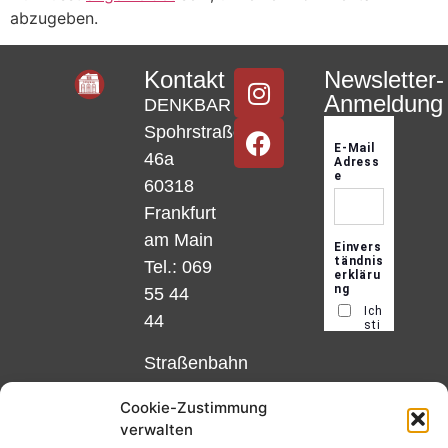
abzugeben.
Kontakt
Newsletter-
Anmeldung
DENKBAR
Spohrstraße
46a
60318
Frankfurt
am Main
Tel.: 069
55 44
44
Straßenbahn
Linie 18
Cookie-Zustimmung
und 12,
verwalten
Haltestelle