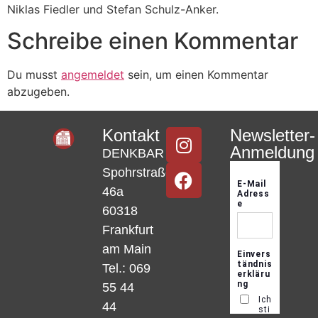
Niklas Fiedler und Stefan Schulz-Anker.
Schreibe einen Kommentar
Du musst
angemeldet
sein, um einen Kommentar
abzugeben.
Kontakt
Newsletter-
Anmeldung
DENKBAR
Spohrstraße
46a
60318
Frankfurt
am Main
Tel.: 069
55 44
44