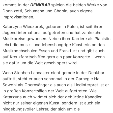
kommt. In der
DENKBAR
spielen die beiden Werke von
Donnizetti, Schumann und Chopin, auch eigene
Improvisationen.
Katarzyna Wieczorek, geboren in Polen, ist seit ihrer
Jugend international aufgetreten und hat zahlreiche
Musikpreise gewonnen. Neben ihrer Karriere als Pianistin
lehrt die musik- und lebenshungrige Künstlerin an den
Musikhochschulen Essen und Frankfurt und gibt auch
auf Kreuzfahrtschiffen gern ein paar Konzerte – wenn
sie dafür um die Welt geschippert wird.
Wenn Stephen Lancaster nicht gerade in der Denkbar
auftritt, steht er auch schonmal in der Carnegie Hall.
Sowohl als Opernsänger als auch als Liedinterpret ist er
in großen Konzertsälen der Welt aufgetreten. Wie
Katarzyna auch widmet sich der gebürtige Kanadier
nicht nur seiner eigenen Kunst, sondern ist auch ein
hingebungsvoller Lehrer, der sich um die