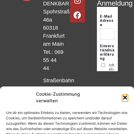
Anmeldung
DENKBAR
Spohrstraße
46a
60318
Frankfurt
am Main
Tel.: 069
55 44
44
Straßenbahn
Linie 18
Cookie-Zustimmung
und 12,
verwalten
Haltestelle
Matthias-
Um dir ein optimales Erlebnis zu bieten, verwenden wir Technologien wie
Cookies, um Geräteinformationen zu speichern und/oder darauf
Beltz-
zuzugreifen. Wenn du diesen Technologien zustimmst, können wir Daten
Platz
wie das Surfverhalten oder eindeutige IDs auf dieser Website verarbeiten.