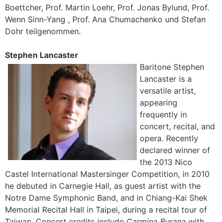
Boettcher, Prof. Martin Loehr, Prof. Jonas Bylund, Prof.
Wenn Sinn-Yang , Prof. Ana Chumachenko und Stefan
Dohr teilgenommen.
Stephen Lancaster
Baritone Stephen
Lancaster is a
versatile artist,
appearing
frequently in
concert, recital, and
opera. Recently
declared winner of
the 2013 Nico
Castel International Mastersinger Competition, in 2010
he debuted in Carnegie Hall, as guest artist with the
Notre Dame Symphonic Band, and in Chiang-Kai Shek
Memorial Recital Hall in Taipei, during a recital tour of
Taiwan. Concert credits include
Carmina Burana
with