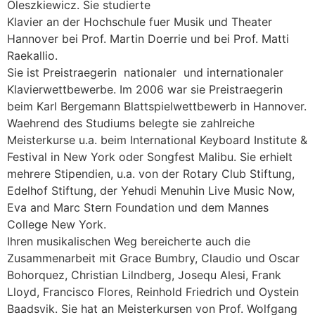
Oleszkiewicz. Sie studierte
Klavier an der Hochschule fuer Musik und Theater
Hannover bei Prof. Martin Doerrie und bei Prof. Matti
Raekallio.
Sie ist Preistraegerin nationaler und internationaler
Klavierwettbewerbe. Im 2006 war sie Preistraegerin
beim Karl Bergemann Blattspielwettbewerb in Hannover.
Waehrend des Studiums belegte sie zahlreiche
Meisterkurse u.a. beim International Keyboard Institute &
Festival in New York oder Songfest Malibu. Sie erhielt
mehrere Stipendien, u.a. von der Rotary Club Stiftung,
Edelhof Stiftung, der Yehudi Menuhin Live Music Now,
Eva and Marc Stern Foundation und dem Mannes
College New York.
Ihren musikalischen Weg bereicherte auch die
Zusammenarbeit mit Grace Bumbry, Claudio und Oscar
Bohorquez, Christian Lilndberg, Josequ Alesi, Frank
Lloyd, Francisco Flores, Reinhold Friedrich und Oystein
Baadsvik. Sie hat an Meisterkursen von Prof. Wolfgang