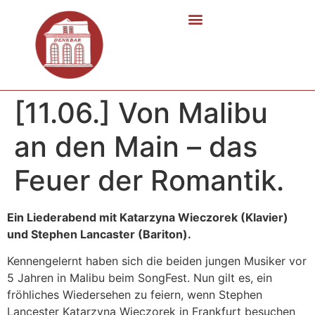
[11.06.] Von Malibu
an den Main – das
Feuer der Romantik.
Ein Liederabend mit Katarzyna Wieczorek (Klavier)
und Stephen Lancaster (Bariton).
Kennengelernt haben sich die beiden jungen Musiker vor
5 Jahren in Malibu beim SongFest.
Nun gilt es, ein
fröhliches Wiedersehen zu feiern, wenn Stephen
Lancester Katarzyna Wieczorek in Frankfurt besuchen