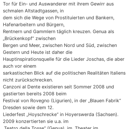
Tor für Ein- und Auswanderer mit ihrem Gewirr aus
schmalen Altstadtgassen, in
dem sich die Wege von Prostituierten und Bankern,
Hafenarbeitern und Bürgern,
Rentnern und Gammlern täglich kreuzen. Genua als
„Brückenkopf“ zwischen
Bergen und Meer, zwischen Nord und Süd, zwischen
Gestern und Heute ist daher die
Hauptinspirationsquelle für die Lieder Joschas, die aber
auch vor einem
sarkastischen Blick auf die politischen Realitäten Italiens
nicht zurückschrecken.
Canzoni al Dente existieren seit Sommer 2008 und
gastierten bereits 2008 beim
Festival von Rovegno (Ligurien), in der „Blauen Fabrik“
Dresden sowie dem 12.
Liederfest „Hoyschrecke“ in Hoyerswerda (Sachsen).
2009 konzertierten sie u.a. im
„Teatro della Tosse“ (Genua), im „Theater im