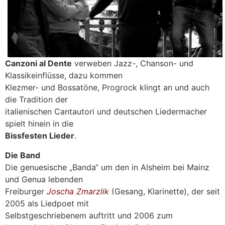
Canzoni al Dente
verweben Jazz-, Chanson- und
Klassikeinflüsse, dazu kommen
Klezmer- und Bossatöne, Progrock klingt an und auch
die Tradition der
italienischen Cantautori und deutschen Liedermacher
spielt hinein in die
Bissfesten Lieder
.
Die Band
Die genuesische „Banda“ um den in Alsheim bei Mainz
und Genua lebenden
Freiburger
Joscha Zmarzlik
(Gesang, Klarinette), der seit
2005 als Liedpoet mit
Selbstgeschriebenem auftritt und 2006 zum