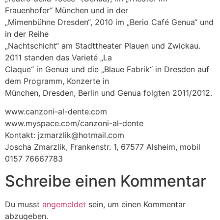
Frauenhofer“ München und in der
„Mimenbühne Dresden“, 2010 im „Berio Café Genua“ und
in der Reihe
„Nachtschicht“ am Stadttheater Plauen und Zwickau.
2011 standen das Varieté „La
Claque“ in Genua und die „Blaue Fabrik“ in Dresden auf
dem Programm, Konzerte in
München, Dresden, Berlin und Genua folgten 2011/2012.
www.canzoni-al-dente.com
www.myspace.com/canzoni-al-dente
Kontakt: jzmarzlik@hotmail.com
Joscha Zmarzlik, Frankenstr. 1, 67577 Alsheim, mobil
0157 76667783
Schreibe einen Kommentar
Du musst
angemeldet
sein, um einen Kommentar
abzugeben.