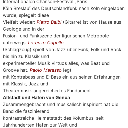
Internationalen Chanson-Festival „Paris
Köln Breslau“ des Deutschlandfunk nach Köln eingeladen
wurde, spiegelt diese
Vielfalt wieder:
Pietro Balbi
(Gitarre) ist von Hause aus
Geologe und in der
Fusion- und Funkszene der ligurischen Metropole
unterwegs.
Lorenzo Capello
(Schlagzeug) spielt von Jazz über Funk, Folk und Rock
bis hin zu Klassik und
experimenteller Musik virtuos alles, was Beat und
Groove hat.
Paolo Marasso
legt
mit Kontrabass und E-Bass ein aus seinen Erfahrungen
mit Klassik, Jazz und
Theatermusik angereichertes Fundament.
Altstadt und Hafen von Genua
Zusammengebracht und musikalisch inspiriert hat die
Band die faszinierend
kontrastreiche Heimatstadt des Kolumbus, seit
Jahrhunderten Hafen zur Welt und