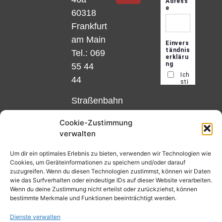
60318
Frankfurt
am Main
Tel.: 069
55 44
44
Straßenbahn
Linie 18
Cookie-Zustimmung
und 12,
verwalten
Haltestelle
Matthias-
Um dir ein optimales Erlebnis zu bieten, verwenden wir Technologien wie
Cookies, um Geräteinformationen zu speichern und/oder darauf
Beltz-
zuzugreifen. Wenn du diesen Technologien zustimmst, können wir Daten
Platz
wie das Surfverhalten oder eindeutige IDs auf dieser Website verarbeiten.
Wenn du deine Zustimmung nicht erteilst oder zurückziehst, können
oder
bestimmte Merkmale und Funktionen beeinträchtigt werden.
Bus Nr.
Dienste verwalten
32,