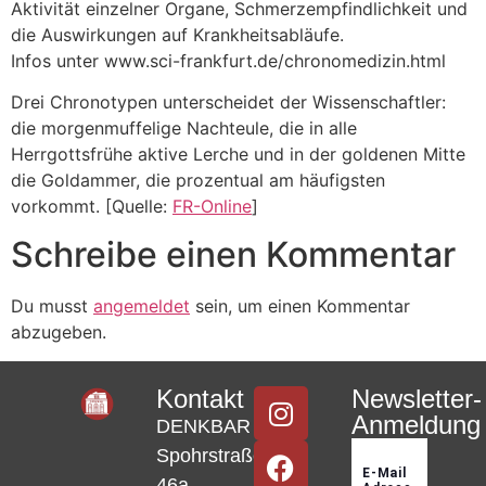
Aktivität einzelner Organe, Schmerzempfindlichkeit und
die Auswirkungen auf Krankheitsabläufe.
Infos unter www.sci-frankfurt.de/chronomedizin.html
Drei Chronotypen unterscheidet der Wissenschaftler:
die morgenmuffelige Nachteule, die in alle
Herrgottsfrühe aktive Lerche und in der goldenen Mitte
die Goldammer, die prozentual am häufigsten
vorkommt. [Quelle:
FR-Online
]
Schreibe einen Kommentar
Du musst
angemeldet
sein, um einen Kommentar
abzugeben.
Kontakt
Newsletter-
Anmeldung
DENKBAR
Spohrstraße
46a