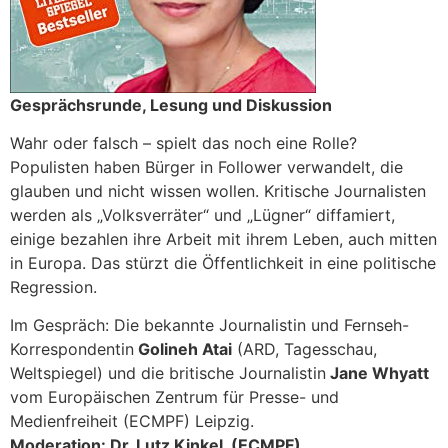
Gesprächsrunde, Lesung und Diskussion
Wahr oder falsch – spielt das noch eine Rolle?
Populisten haben Bürger in Follower verwandelt, die
glauben und nicht wissen wollen. Kritische Journalisten
werden als „Volksverräter“ und „Lügner“ diffamiert,
einige bezahlen ihre Arbeit mit ihrem Leben, auch mitten
in Europa. Das stürzt die Öffentlichkeit in eine politische
Regression.
Im Gespräch: Die bekannte Journalistin und Fernseh-
Korrespondentin
Golineh Atai
(ARD, Tagesschau,
Weltspiegel) und die britische Journalistin
Jane Whyatt
vom Europäischen Zentrum für Presse- und
Medienfreiheit (ECMPF) Leipzig.
Moderation: Dr. Lutz Kinkel, (ECMPF)