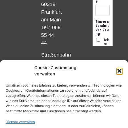
60318
Frankfurt
am Main
Tel.: 069
55 44
44
Straßenbahn
Linie 18
Cookie-Zustimmung
und 12,
verwalten
Haltestelle
Matthias-
Um dir ein optimales Erlebnis zu bieten, verwenden wir Technologien wie
Cookies, um Geräteinformationen zu speichern und/oder darauf
Beltz-
zuzugreifen. Wenn du diesen Technologien zustimmst, können wir Daten
Platz
wie das Surfverhalten oder eindeutige IDs auf dieser Website verarbeiten.
Wenn du deine Zustimmung nicht erteilst oder zurückziehst, können
oder
bestimmte Merkmale und Funktionen beeinträchtigt werden.
Bus Nr.
Dienste verwalten
32,