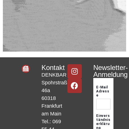
Kontakt
Newsletter-
Anmeldung
DENKBAR
Spohrstraße
46a
60318
Frankfurt
am Main
Tel.: 069