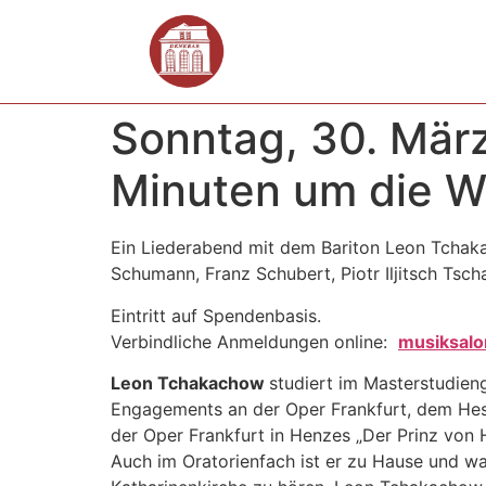
Sonntag, 30. März
Minuten um die W
Ein Liederabend mit dem Bariton Leon Tcha
Schumann, Franz Schubert, Piotr Iljitsch Tsch
Eintritt auf Spendenbasis.
Verbindliche Anmeldungen online:
musiksal
Leon Tchakachow
studiert im Masterstudien
Engagements an der Oper Frankfurt, dem Hess
der Oper Frankfurt in Henzes „Der Prinz von 
Auch im Oratorienfach ist er zu Hause und wa