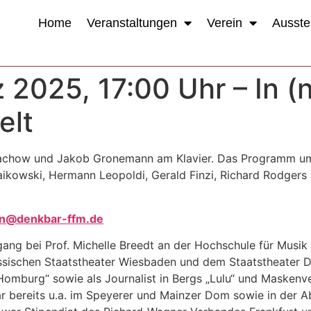
Home
Veranstaltungen
Verein
Ausste
 2025, 17:00 Uhr – In (
elt
kachow und Jakob Gronemann am Klavier. Das Programm um
aikowski, Hermann Leopoldi, Gerald Finzi, Richard Rodgers 
on@denkbar-ffm.de
gang bei Prof. Michelle Breedt an der Hochschule für Musik
ischen Staatstheater Wiesbaden und dem Staatstheater Dar
Homburg“ sowie als Journalist in Bergs „Lulu“ und Maskenve
r bereits u.a. im Speyerer und Mainzer Dom sowie in der A