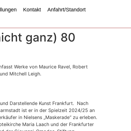
llungen
Kontakt
Anfahrt/Standort
nicht ganz) 80
fasst Werke von Maurice Ravel, Robert
und Mitchell Leigh.
 und Darstellende Kunst Frankfurt. Nach
mstadt ist er in der Spielzeit 2024/25 an
rkäufer in Nielsens „Maskerade“ zu erleben.
bteikirche Maria Laach und der Frankfurter