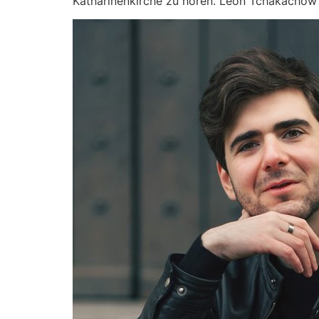
Katharinenkirche zu hören. Leon Tchakachow