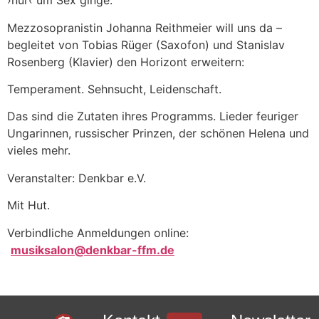
›nur‹ um Sex ginge.
Mezzosopranistin Johanna Reithmeier will uns da –
begleitet von Tobias Rüger (Saxofon) und Stanislav
Rosenberg (Klavier) den Horizont erweitern:
Temperament. Sehnsucht, Leidenschaft.
Das sind die Zutaten ihres Programms. Lieder feuriger
Ungarinnen, russischer Prinzen, der schönen Helena und
vieles mehr.
Veranstalter: Denkbar e.V.
Mit Hut.
Verbindliche Anmeldungen online:
musiksalon@denkbar-ffm.de