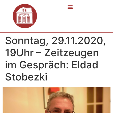
Sonntag, 29.11.2020,
19Uhr – Zeitzeugen
im Gespräch: Eldad
Stobezki