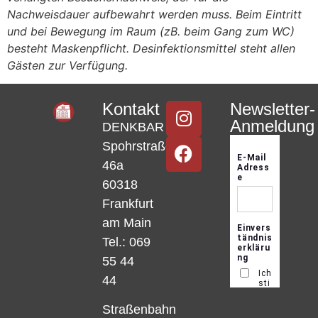
Nachweisdauer aufbewahrt werden muss. Beim Eintritt
und bei Bewegung im Raum (zB. beim Gang zum WC)
besteht Maskenpflicht. Desinfektionsmittel steht allen
Gästen zur Verfügung.
Kontakt
Newsletter-
Anmeldung
DENKBAR
Spohrstraße
46a
60318
Frankfurt
am Main
Tel.: 069
55 44
44
Straßenbahn