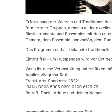
Erforschung der Wurzeln und Traditionen de
formierte er Gruppen, denen u.a. der exzelle
Blasinstrumente und Ensembles mit den unters
Cámara, dem Ensemble Innovación, dem Duo d
Das Programm enthält bekannte traditionell
Eintritt frei – um Hutspenden wird vor Ort ge
Wenn Ihr diese Veranstaltung unterstützen mö
Aquiles Vilagrasa-Roth
Frankfurter Sparkasse 1822
IBAN : DE08 5005 0201 0200 6129 72
Betreff: Daniel Adoue und deinen Namen
Veranstalter: Aquiles Vilagrasa-Roth