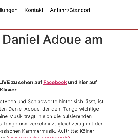
llungen
Kontakt
Anfahrt/Standort
: Daniel Adoue am
 LIVE zu sehen auf
Facebook
und hier auf
Klavier.
otypen und Schlagworte hinter sich lässt, ist
sten Daniel Adoue, der dem Tango wichtige
ne Musik trägt in sich die pulsierenden
Tango und verschmilzt gleichzeitig mit den
ssischen Kammermusik. Auftritte: Kölner