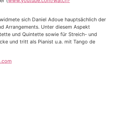
er (
www.youtube.com/watch?
widmete sich Daniel Adoue hauptsächlich der
nd Arrangements. Unter diesem Aspekt
ette und Quintette sowie für Streich- und
 und tritt als Pianist u.a. mit Tango de
e.com