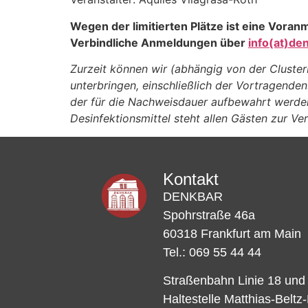
Wegen der limitierten Plätze ist eine Vora
Verbindliche Anmeldungen über
info(at)de
Zurzeit können wir (abhängig von der Cluste
unterbringen, einschließlich der Vortragende
der für die Nachweisdauer aufbewahrt werde
Desinfektionsmittel steht allen Gästen zur V
Kontakt
DENKBAR
Spohrstraße 46a
60318 Frankfurt am Main
Tel.: 069 55 44 44
Straßenbahn Linie 18 und
Haltestelle Matthias-Beltz