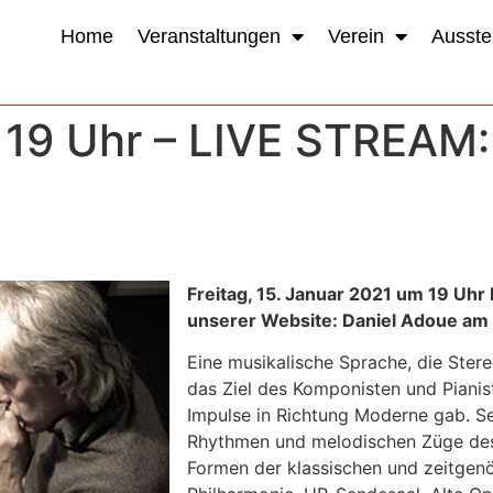
Home
Veranstaltungen
Verein
Ausste
1, 19 Uhr – LIVE STREAM
Freitag, 15. Januar 2021 um 19 Uhr
unserer Website: Daniel Adoue am 
Eine musikalische Sprache, die Stere
das Ziel des Komponisten und Piani
Impulse in Richtung Moderne gab. Sei
Rhythmen und melodischen Züge des 
Formen der klassischen und zeitgenö