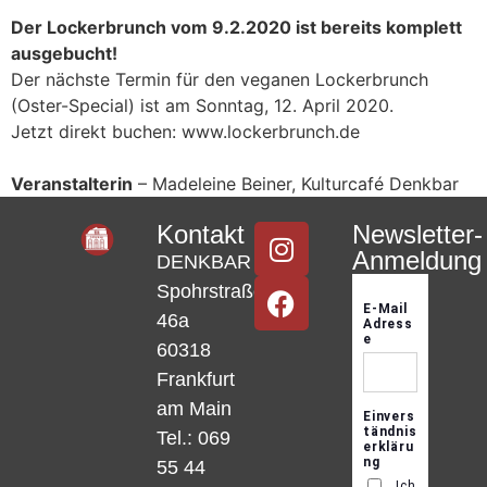
Der Lockerbrunch vom 9.2.2020 ist bereits komplett
ausgebucht!
Der nächste Termin für den veganen Lockerbrunch
(Oster-Special) ist am Sonntag, 12. April 2020.
Jetzt direkt buchen: www.lockerbrunch.de
Veranstalterin
– Madeleine Beiner, Kulturcafé Denkbar
Kontakt
Newsletter-
Anmeldung
DENKBAR
Spohrstraße
46a
60318
Frankfurt
am Main
Tel.: 069
55 44