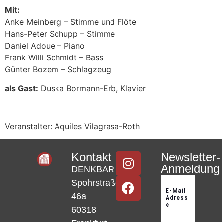
Mit:
Anke Meinberg – Stimme und Flöte
Hans-Peter Schupp – Stimme
Daniel Adoue – Piano
Frank Willi Schmidt – Bass
Günter Bozem – Schlagzeug
als Gast:
Duska Bormann-Erb, Klavier
Veranstalter: Aquiles Vilagrasa-Roth
Kontakt
Newsletter-
Anmeldung
DENKBAR
Spohrstraße
46a
60318