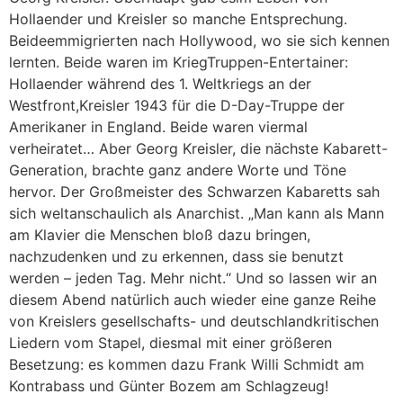
Hollaender und Kreisler so manche Entsprechung.
Beideemmigrierten nach Hollywood, wo sie sich kennen
lernten. Beide waren im KriegTruppen-Entertainer:
Hollaender während des 1. Weltkriegs an der
Westfront,Kreisler 1943 für die D-Day-Truppe der
Amerikaner in England. Beide waren viermal
verheiratet… Aber Georg Kreisler, die nächste Kabarett-
Generation, brachte ganz andere Worte und Töne
hervor. Der Großmeister des Schwarzen Kabaretts sah
sich weltanschaulich als Anarchist. „Man kann als Mann
am Klavier die Menschen bloß dazu bringen,
nachzudenken und zu erkennen, dass sie benutzt
werden – jeden Tag. Mehr nicht.“ Und so lassen wir an
diesem Abend natürlich auch wieder eine ganze Reihe
von Kreislers gesellschafts- und deutschlandkritischen
Liedern vom Stapel, diesmal mit einer größeren
Besetzung: es kommen dazu Frank Willi Schmidt am
Kontrabass und Günter Bozem am Schlagzeug!