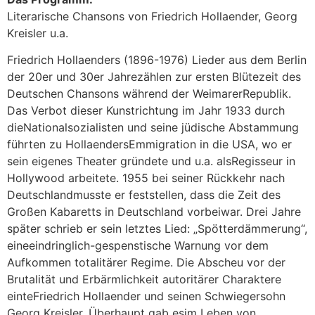
Literarische Chansons von Friedrich Hollaender, Georg
Kreisler u.a.
Friedrich Hollaenders (1896-1976) Lieder aus dem Berlin
der 20er und 30er Jahrezählen zur ersten Blütezeit des
Deutschen Chansons während der WeimarerRepublik.
Das Verbot dieser Kunstrichtung im Jahr 1933 durch
dieNationalsozialisten und seine jüdische Abstammung
führten zu HollaendersEmmigration in die USA, wo er
sein eigenes Theater gründete und u.a. alsRegisseur in
Hollywood arbeitete. 1955 bei seiner Rückkehr nach
Deutschlandmusste er feststellen, dass die Zeit des
Großen Kabaretts in Deutschland vorbeiwar. Drei Jahre
später schrieb er sein letztes Lied: „Spötterdämmerung“,
eineeindringlich-gespenstische Warnung vor dem
Aufkommen totalitärer Regime. Die Abscheu vor der
Brutalität und Erbärmlichkeit autoritärer Charaktere
einteFriedrich Hollaender und seinen Schwiegersohn
Georg Kreisler. Überhaupt gab esim Leben von