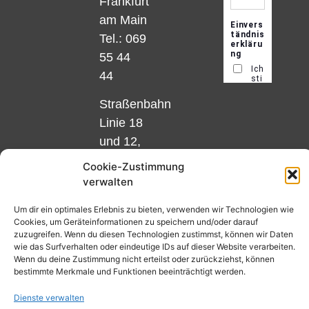
Frankfurt
am Main
Tel.: 069
55 44
44
Straßenbahn
Linie 18
und 12,
Haltestelle
Cookie-Zustimmung
Matthias-
verwalten
Beltz-
Um dir ein optimales Erlebnis zu bieten, verwenden wir Technologien wie
Platz
Cookies, um Geräteinformationen zu speichern und/oder darauf
oder
zuzugreifen. Wenn du diesen Technologien zustimmst, können wir Daten
wie das Surfverhalten oder eindeutige IDs auf dieser Website verarbeiten.
Bus Nr.
Wenn du deine Zustimmung nicht erteilst oder zurückziehst, können
32,
bestimmte Merkmale und Funktionen beeinträchtigt werden.
Haltestelle
Dienste verwalten