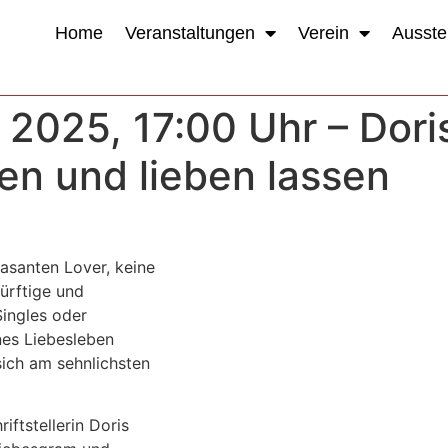
Home
Veranstaltungen
Verein
Ausste
 2025, 17:00 Uhr – Dori
ben und lieben lassen
asanten Lover, keine
ürftige und
Singles oder
nes Liebesleben
sich am sehnlichsten
iftstellerin Doris