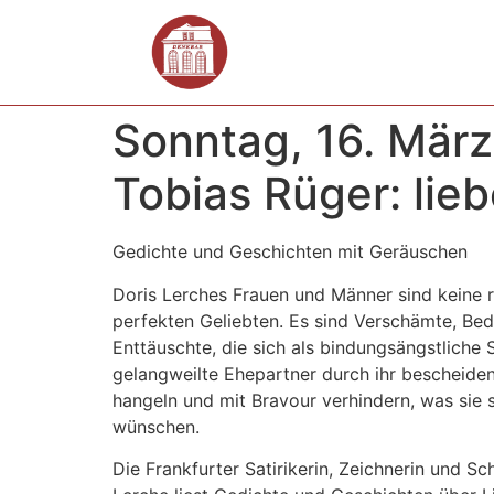
Sonntag, 16. März
Tobias Rüger: lie
Gedichte und Geschichten mit Geräuschen
Doris Lerches Frauen und Männer sind keine r
perfekten Geliebten. Es sind Verschämte, Bed
Enttäuschte, die sich als bindungsängstliche 
gelangweilte Ehepartner durch ihr bescheide
hangeln und mit Bravour verhindern, was sie 
wünschen.
Die Frankfurter Satirikerin, Zeichnerin und Schr