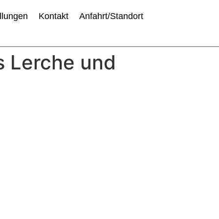
llungen
Kontakt
Anfahrt/Standort
s Lerche und