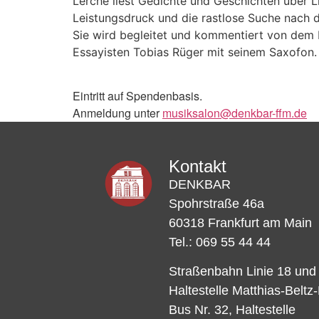
Lerche liest Gedichte und Geschichten über 
Leistungsdruck und die rastlose Suche nach 
Sie wird begleitet und kommentiert von dem
Essayisten Tobias Rüger mit seinem Saxofon.
Eintritt auf Spendenbasis.
Anmeldung unter
musiksalon@denkbar-ffm.de
Kontakt
DENKBAR
Spohrstraße 46a
60318 Frankfurt am Main
Tel.: 069 55 44 44
Straßenbahn Linie 18 und
Haltestelle Matthias-Beltz
Bus Nr. 32, Haltestelle