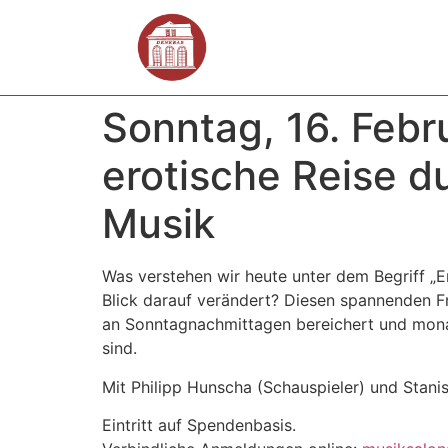
Sonntag, 16. Febr
erotische Reise d
Musik
Was verstehen wir heute unter dem Begriff „
Blick darauf verändert? Diesen spannenden F
an Sonntagnachmittagen bereichert und monatl
sind.
Mit Philipp Hunscha (Schauspieler) und Stani
Eintritt auf Spendenbasis.