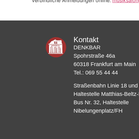
Verbindliche Anmeldungen online:
musiksalo
Kontakt
DENKBAR
Spohrstraße 46a
60318 Frankfurt am Main
Tel.: 069 55 44 44
Straßenbahn Linie 18 und
Haltestelle Matthias-Beltz
Bus Nr. 32, Haltestelle
Nibelungenplatz/FH