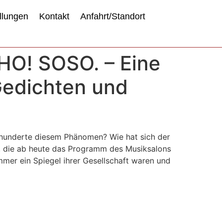
llungen
Kontakt
Anfahrt/Standort
OHO! SOSO. – Eine
Gedichten und
rhunderte diesem Phänomen? Wie hat sich der
h, die ab heute das Programm des Musiksalons
mmer ein Spiegel ihrer Gesellschaft waren und