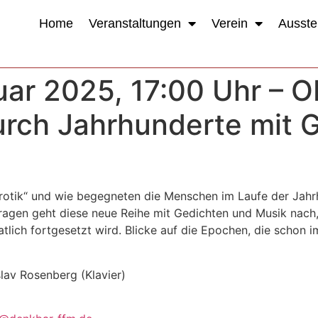
Home
Veranstaltungen
Verein
Ausste
uar 2025, 17:00 Uhr – 
urch Jahrhunderte mit 
Erotik“ und wie begegneten die Menschen im Laufe der Jah
ragen geht diese neue Reihe mit Gedichten und Musik nac
ich fortgesetzt wird. Blicke auf die Epochen, die schon i
slav Rosenberg (Klavier)