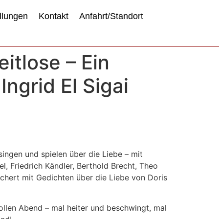
llungen
Kontakt
Anfahrt/Standort
itlose – Ein
ngrid El Sigai
ingen und spielen über die Liebe – mit
, Friedrich Kändler, Berthold Brecht, Theo
ichert mit Gedichten über die Liebe von Doris
ollen Abend – mal heiter und beschwingt, mal