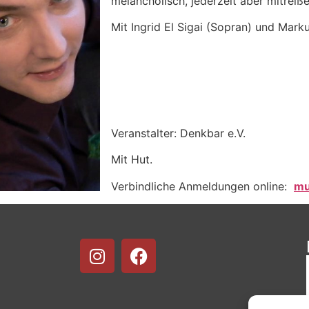
melancholisch, jederzeit aber mitreiß
Mit Ingrid El Sigai (Sopran) und Mark
Veranstalter: Denkbar e.V.
Mit Hut.
Verbindliche Anmeldungen online:
mu