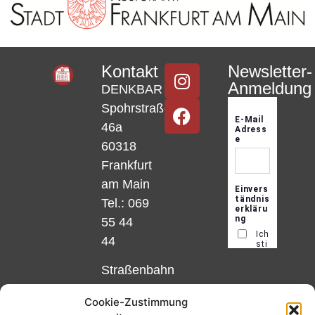
Kontakt
Newsletter-
Anmeldung
DENKBAR
Spohrstraße
46a
60318
Frankfurt
am Main
Tel.: 069
55 44
44
Straßenbahn
Linie 18
Cookie-Zustimmung
und 12,