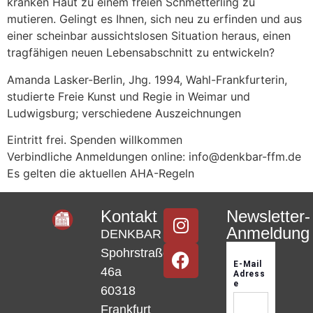
kranken Haut zu einem freien Schmetterling zu
mutieren. Gelingt es Ihnen, sich neu zu erfinden und aus
einer scheinbar aussichtslosen Situation heraus, einen
tragfähigen neuen Lebensabschnitt zu entwickeln?
Amanda Lasker-Berlin, Jhg. 1994, Wahl-Frankfurterin,
studierte Freie Kunst und Regie in Weimar und
Ludwigsburg; verschiedene Auszeichnungen
Eintritt frei. Spenden willkommen
Verbindliche Anmeldungen online: info@denkbar-ffm.de
Es gelten die aktuellen AHA-Regeln
Kontakt
Newsletter-
Anmeldung
DENKBAR
Spohrstraße
46a
60318
Frankfurt