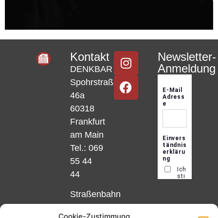
Kontakt
Newsletter-
Anmeldung
DENKBAR
Spohrstraße
46a
60318
Frankfurt
am Main
Tel.: 069
55 44
44
Straßenbahn
Linie 18
Cookie-Zustimmung