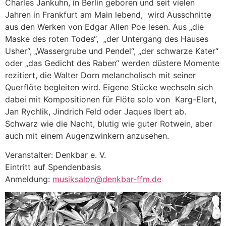
Charles Jankuhn, in Berlin geboren und seit vielen
Jahren in Frankfurt am Main lebend, wird Ausschnitte
aus den Werken von Edgar Allen Poe lesen. Aus „die
Maske des roten Todes“, „der Untergang des Hauses
Usher“, „Wassergrube und Pendel“, „der schwarze Kater“
oder „das Gedicht des Raben“ werden düstere Momente
rezitiert, die Walter Dorn melancholisch mit seiner
Querflöte begleiten wird. Eigene Stücke wechseln sich
dabei mit Kompositionen für Flöte solo von Karg-Elert,
Jan Rychlik, Jindrich Feld oder Jaques Ibert ab.
Schwarz wie die Nacht, blutig wie guter Rotwein, aber
auch mit einem Augenzwinkern anzusehen.
Veranstalter: Denkbar e. V.
Eintritt auf Spendenbasis
Anmeldung:
musiksalon@denkbar-ffm.de