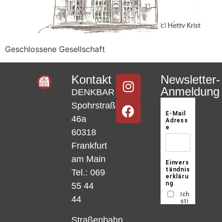
Geschlossene Gesellschaft
Kontakt
Newsletter-
Anmeldung
DENKBAR
Spohrstraße
46a
60318
Frankfurt
am Main
Tel.: 069
55 44
44
Straßenbahn