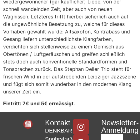
wiedergewonnener (gar käuflicher) Liebe, von der
schnell wandelnden Zeit, aber auch von neuen
Wagnissen. Letzteres trifft hierbei sicherlich auch auf
die ungewöhnliche Besetzung zu, welche für dieses
Vorhaben gewählt wurde: Altsaxofon, Kontrabass und
Gesang liefern unterschiedlichste Klangfarben,
verdichten sich stellenweise zu einem Gemisch aus
Obertönen / Luftgeräuschen und greifen schließlich
stets doch auch konventionelle Standardformen und
Tonsprachen zurück. Das Stephan Deller Trio steht für
frischen Wind in der aufstrebenden Leipziger Jazzszene
und fügt sich somit wunderbar in den modernen Klang
unserer Zeit ein.
Eintritt: 7€ und 5€ ermässigt.
Kontakt
Newsletter-
Anmeldung
DENKBAR
Spohrstraße