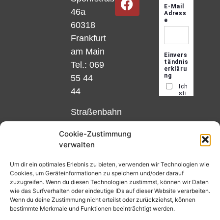
46a
60318
Frankfurt
am Main
Tel.: 069
55 44
44
Straßenbahn
Linie 18
Cookie-Zustimmung
und 12,
verwalten
Haltestelle
Matthias-
Um dir ein optimales Erlebnis zu bieten, verwenden wir Technologien wie
Cookies, um Geräteinformationen zu speichern und/oder darauf
Beltz-
zuzugreifen. Wenn du diesen Technologien zustimmst, können wir Daten
Platz
wie das Surfverhalten oder eindeutige IDs auf dieser Website verarbeiten.
Wenn du deine Zustimmung nicht erteilst oder zurückziehst, können
oder
bestimmte Merkmale und Funktionen beeinträchtigt werden.
Bus Nr.