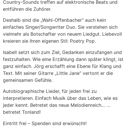
Country-Sounds treffen auf elektronische Beats und
entführen die Zuhörer.
Deshalb sind die „Wahl-Offenbacher“ auch kein
einfaches Singer/Songwriter Duo. Sie verstehen sich
vielmehr als Botschafter von neuem Liedgut. Liebevoll
kreieren sie ihren eigenen Stil: Poetry Pop.
Isabell setzt sich zum Ziel, Gedanken einzufangen und
festzuhalten. Wie eine Erzählung dann später klingt, ist
ganz einfach. Jörg erschafft eine Ebene für Klang und
Text. Mit seiner Gitarre „Little Jane“ vertont er die
gemeinsamen Gefühle.
Autobiographische Lieder, für jeden frei zu
interpretieren. Einfach Musik über das Leben, wie es
jeder kennt. Betretet das neue Melodienreich… …
betretet Tonland!
Eintritt frei – Spenden sind erwünscht!