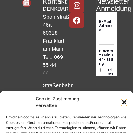
Kontakt
Newsletter-
Anmeldung
DENKBAR
Spohrstraße
46a
60318
Frankfurt
am Main
Tel.: 069
55 44
44
Straßenbahn
Linie 18
Cookie-Zustimmung
und 12,
verwalten
Haltestelle
Matthias-
Um dir ein optimales Erlebnis zu bieten, verwenden wir Technologien wie
Cookies, um Geräteinformationen zu speichern und/oder darauf
Beltz-
zuzugreifen. Wenn du diesen Technologien zustimmst, können wir Daten