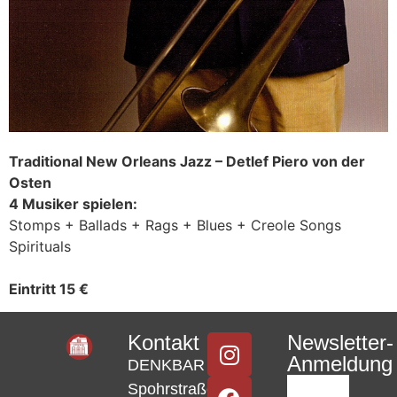
Traditional New Orleans Jazz – Detlef Piero von der
Osten
4 Musiker spielen:
Stomps + Ballads + Rags + Blues + Creole Songs
Spirituals
Eintritt 15 €
Kontakt
Newsletter-
Anmeldung
DENKBAR
Spohrstraße