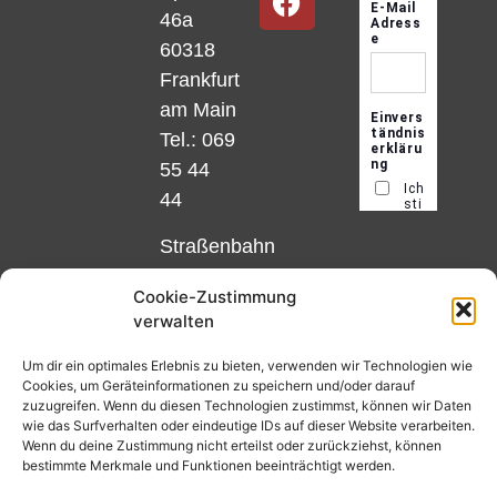
46a
60318
Frankfurt
am Main
Tel.: 069
55 44
44
Straßenbahn
Linie 18
Cookie-Zustimmung
und 12,
verwalten
Haltestelle
Matthias-
Um dir ein optimales Erlebnis zu bieten, verwenden wir Technologien wie
Cookies, um Geräteinformationen zu speichern und/oder darauf
Beltz-
zuzugreifen. Wenn du diesen Technologien zustimmst, können wir Daten
Platz
wie das Surfverhalten oder eindeutige IDs auf dieser Website verarbeiten.
Wenn du deine Zustimmung nicht erteilst oder zurückziehst, können
oder
bestimmte Merkmale und Funktionen beeinträchtigt werden.
Bus Nr.