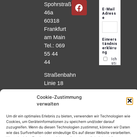
Spohrstraße
46a
60318
Frankfurt
am Main
Tel.: 069
55 44
44
Straßenbahn
Linie 18
und 12,
Cookie-Zustimmung
Haltestelle
verwalten
Matthias-
Beltz-
Um dir ein optimales Erlebnis zu bieten, verwenden wir Technologien wie
Cookies, um Geräteinformationen zu speichern und/oder darauf
Platz
zuzugreifen. Wenn du diesen Technologien zustimmst, können wir Daten
oder
wie das Surfverhalten oder eindeutige IDs auf dieser Website verarbeiten.