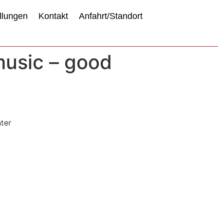
llungen
Kontakt
Anfahrt/Standort
music – good
ter