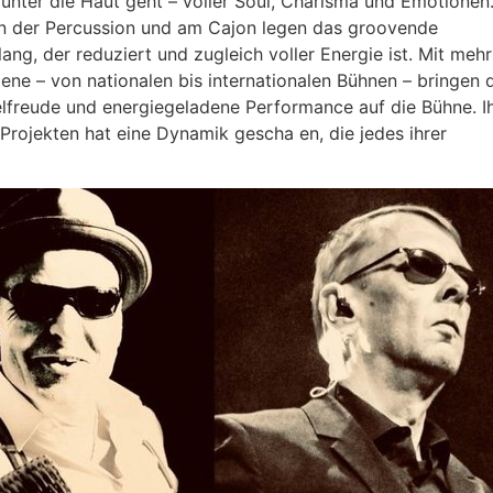
 unter die Haut geht – voller Soul, Charisma und Emotionen
 der Percussion und am Cajon legen das groovende
ng, der reduziert und zugleich voller Energie ist. Mit mehr
ene – von nationalen bis internationalen Bühnen – bringen 
elfreude und energiegeladene Performance auf die Bühne. I
rojekten hat eine Dynamik gescha en, die jedes ihrer