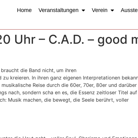
Home
Veranstaltungen
Verein
Ausste
20 Uhr – C.A.D. – good 
 braucht die Band nicht, um ihren
u kreieren. In ihren ganz eigenen Interpretationen bekann
 musikalische Reise durch die 60er, 70er, 80er und darüber
ngs nach, sondern scha en es, die Essenz zeitloser Titel auf
ch: Musik machen, die bewegt, die Seele berührt, voller