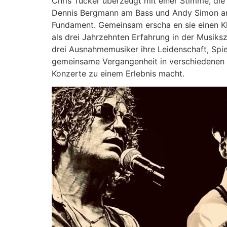
Chris Tucker überzeugt mit einer Stimme, die
Dennis Bergmann am Bass und Andy Simon an
Fundament. Gemeinsam erscha en sie einen Kla
als drei Jahrzehnten Erfahrung in der Musiksz
drei Ausnahmemusiker ihre Leidenschaft, Spi
gemeinsame Vergangenheit in verschiedenen P
Konzerte zu einem Erlebnis macht.