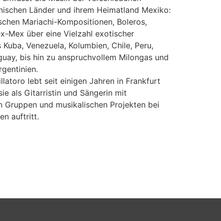
anischen Länder und ihrem Heimatland Mexiko:
schen Mariachi-Kompositionen, Boleros,
x-Mex über eine Vielzahl exotischer
Kuba, Venezuela, Kolumbien, Chile, Peru,
uguay, bis hin zu anspruchvollem Milongas und
gentinien.
latoro lebt seit einigen Jahren in Frankfurt
ie als Gitarristin und Sängerin mit
n Gruppen und musikalischen Projekten bei
n auftritt.