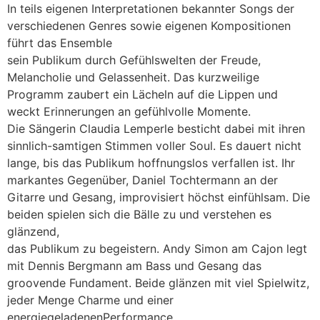
In teils eigenen Interpretationen bekannter Songs der
verschiedenen Genres sowie eigenen Kompositionen
führt das Ensemble
sein Publikum durch Gefühlswelten der Freude,
Melancholie und Gelassenheit. Das kurzweilige
Programm zaubert ein Lächeln auf die Lippen und
weckt Erinnerungen an gefühlvolle Momente.
Die Sängerin Claudia Lemperle besticht dabei mit ihren
sinnlich-samtigen Stimmen voller Soul. Es dauert nicht
lange, bis das Publikum hoffnungslos verfallen ist. Ihr
markantes Gegenüber, Daniel Tochtermann an der
Gitarre und Gesang, improvisiert höchst einfühlsam. Die
beiden spielen sich die Bälle zu und verstehen es
glänzend,
das Publikum zu begeistern. Andy Simon am Cajon legt
mit Dennis Bergmann am Bass und Gesang das
groovende Fundament. Beide glänzen mit viel Spielwitz,
jeder Menge Charme und einer
energiegeladenenPerformance.