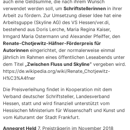
auch eine Geldsumme, die nach ihrem Wunsch
verwendet werden soll, um
Schriftstellerinnen
in ihrer
Arbeit zu fördern. Zur Umsetzung dieser Idee hat eine
Arbeitsguppe (Skyline AG)
des VS Hessen/ver.di,
bestehend aus Doris Lerche, Maria Regina Kaiser,
Irmgard Maria Ostermann und Alexander Pfeiffer, den
Renate-Chotjewitz-Häfner-Förderpreis für
Autorinnen
eingerichtet, der normalerweise einmal
jährlich im Rahmen eines öffentlichen Leseabends unter
dem Titel
„Zwischen Fluss und Skyline“
vergeben wird.
https://de.wikipedia.org/wiki/Renate_Chotjewitz-
H%C3%A4fner
Die Preisverleihung findet in Kooperation mit dem
Verband deutscher Schriftsteller, Landesverband
Hessen, statt und wird finanziell unterstützt vom
Hessischen Ministerium für Wissenschaft und Kunst und
vom Kulturamt der Stadt Frankfurt.
Annegret Held
7. Preisträgerin im November 2018