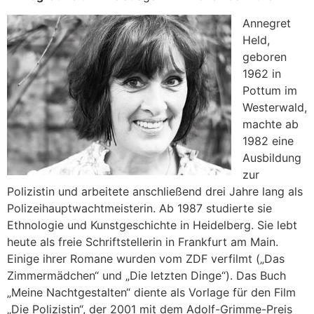
Annegret
Held,
geboren
1962 in
Pottum im
Westerwald,
machte ab
1982 eine
Ausbildung
zur
Polizistin und arbeitete anschließend drei Jahre lang als
Polizeihauptwachtmeisterin. Ab 1987 studierte sie
Ethnologie und Kunstgeschichte in Heidelberg. Sie lebt
heute als freie Schriftstellerin in Frankfurt am Main.
Einige ihrer Romane wurden vom ZDF verfilmt („Das
Zimmermädchen“ und „Die letzten Dinge“). Das Buch
„Meine Nachtgestalten“ diente als Vorlage für den Film
„Die Polizistin“, der 2001 mit dem Adolf-Grimme-Preis