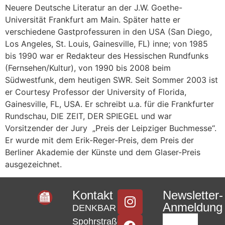
Neuere Deutsche Literatur an der J.W. Goethe-
Universität Frankfurt am Main. Später hatte er
verschiedene Gastprofessuren in den USA (San Diego,
Los Angeles, St. Louis, Gainesville, FL) inne; von 1985
bis 1990 war er Redakteur des Hessischen Rundfunks
(Fernsehen/Kultur), von 1990 bis 2008 beim
Südwestfunk, dem heutigen SWR. Seit Sommer 2003 ist
er Courtesy Professor der University of Florida,
Gainesville, FL, USA. Er schreibt u.a. für die Frankfurter
Rundschau, DIE ZEIT, DER SPIEGEL und war
Vorsitzender der Jury „Preis der Leipziger Buchmesse“.
Er wurde mit dem Erik-Reger-Preis, dem Preis der
Berliner Akademie der Künste und dem Glaser-Preis
ausgezeichnet.
Kontakt
Newsletter-
Anmeldung
DENKBAR
Spohrstraße