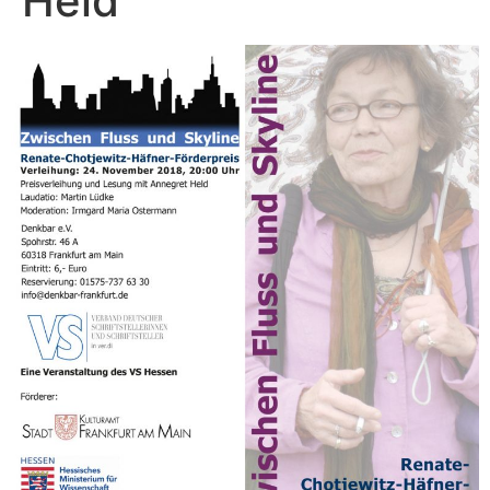
Held“