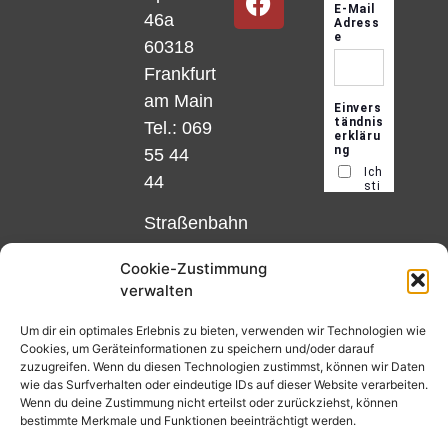
46a
60318
Frankfurt
am Main
Tel.: 069
55 44
44
Straßenbahn
Linie 18
Cookie-Zustimmung
und 12,
verwalten
Haltestelle
Matthias-
Um dir ein optimales Erlebnis zu bieten, verwenden wir Technologien wie
Cookies, um Geräteinformationen zu speichern und/oder darauf
Beltz-
zuzugreifen. Wenn du diesen Technologien zustimmst, können wir Daten
Platz
wie das Surfverhalten oder eindeutige IDs auf dieser Website verarbeiten.
Wenn du deine Zustimmung nicht erteilst oder zurückziehst, können
oder
bestimmte Merkmale und Funktionen beeinträchtigt werden.
Bus Nr.