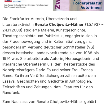
Die Frankfurter Autorin, Übersetzerin und
Literaturaktivistin
Renate Chotjewitz-Häfner
(1.5.1937 –
24.11.2008) studierte Malerei, Kunstgeschichte,
Theatergeschichte und Publizistik, engagierte sich in
der Frauenbewegung und in Kulturinitiativen, ganz
besonders im Verband deutscher Schriftsteller (VS),
dessen hessische Landesvorsitzende sie von 1988 bis
1991 war. Sie arbeitete als Autorin, Herausgeberin und
literarische Übersetzerin u.a. der Theaterstücke des
Nobelpreisträgers Dario Fo und seiner Frau Franca
Rame. Zu ihren Veröffentlichungen zählen außerdem
Essays, Geschichten und Gedichte in Anthologien,
Zeitschriften und Zeitungen, dazu Features für den
Rundfunk.
Zum Nachlass von Renate Chotjewitz-Häfner gehört