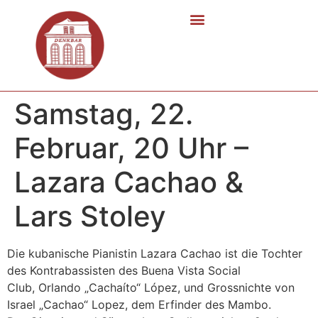
Samstag, 22.
Februar, 20 Uhr –
Lazara Cachao &
Lars Stoley
Die kubanische Pianistin Lazara Cachao ist die Tochter
des Kontrabassisten des Buena Vista Social
Club, Orlando „Cachaíto“ López, und Grossnichte von
Israel „Cachao“ Lopez, dem Erfinder des Mambo.