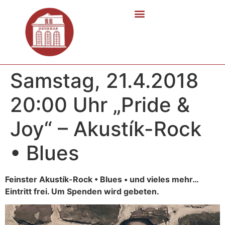
Samstag, 21.4.2018
20:00 Uhr „Pride &
Joy“ – Akustík-Rock
• Blues
Feinster Akustík-Rock • Blues • und vieles mehr…
Eintritt frei. Um Spenden wird gebeten.