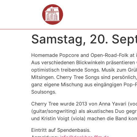
Samstag, 20. Sep
Homemade Popcore and Open-Road-Folk at it
Aus verschiedenen Blickwinkeln präsentieren
optimistisch treibende Songs. Musik zum Grü
Mitsingen. Cherry Tree Songs sind persönlich,
ganz eigene Mischung aus eingängigen Pop-
Soulsongs.
Cherry Tree wurde 2013 von Anna Yavari (vo
(guitar/songwriting) als akustisches Duo geg
und Kristin Voigt (viola) machen die Band kom
Eintritt auf Spendenbasis.