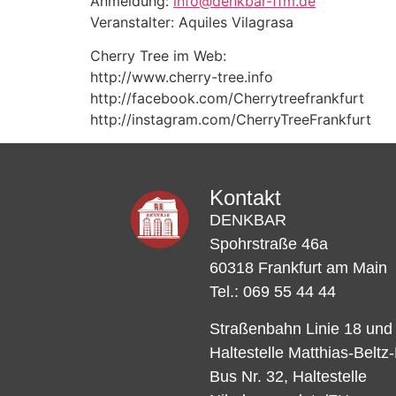
Anmeldung:
info@denkbar-ffm.de
Veranstalter: Aquiles Vilagrasa
Cherry Tree im Web:
http://www.cherry-tree.info
http://facebook.com/Cherrytreefrankfurt
http://instagram.com/CherryTreeFrankfurt
Kontakt
DENKBAR
Spohrstraße 46a
60318 Frankfurt am Main
Tel.: 069 55 44 44
Straßenbahn Linie 18 und
Haltestelle Matthias-Beltz
Bus Nr. 32, Haltestelle