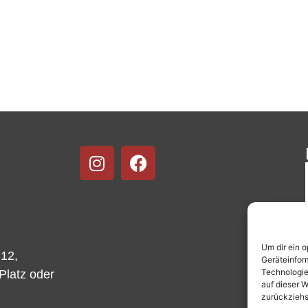
Um dir ein 
 12,
Geräteinfor
Technologie
-Platz oder
auf dieser W
zurückziehs