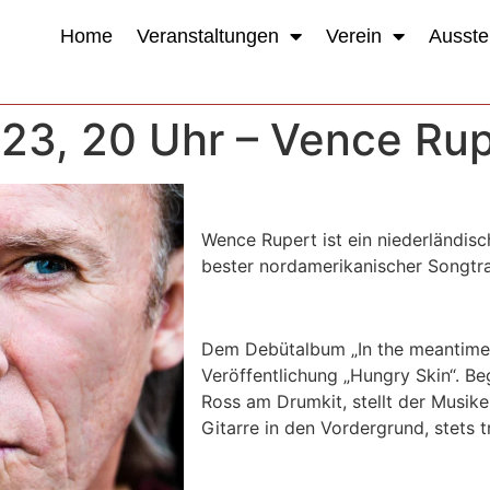
Home
Veranstaltungen
Verein
Ausste
023, 20 Uhr – Vence Ru
Wence Rupert ist ein niederländisc
bester nordamerikanischer Songtra
Dem Debütalbum „In the meantime“
Veröffentlichung „Hungry Skin“. 
Ross am Drumkit, stellt der Musik
Gitarre in den Vordergrund, stets t