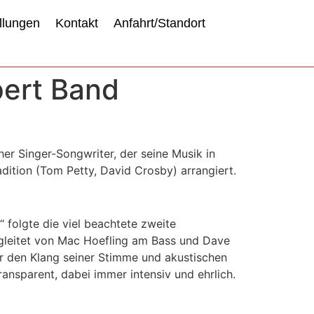
llungen
Kontakt
Anfahrt/Standort
pert Band
her Singer-Songwriter, der seine Musik in
dition (Tom Petty, David Crosby) arrangiert.
 folgte die viel beachtete zweite
Begleitet von Mac Hoefling am Bass und Dave
er den Klang seiner Stimme und akustischen
ransparent, dabei immer intensiv und ehrlich.