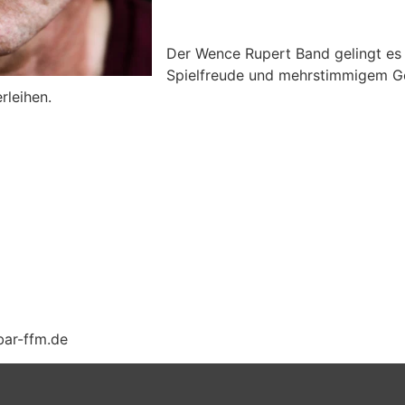
Der Wence Rupert Band gelingt es 
Spielfreude und mehrstimmigem Ge
rleihen.
bar-ffm.de