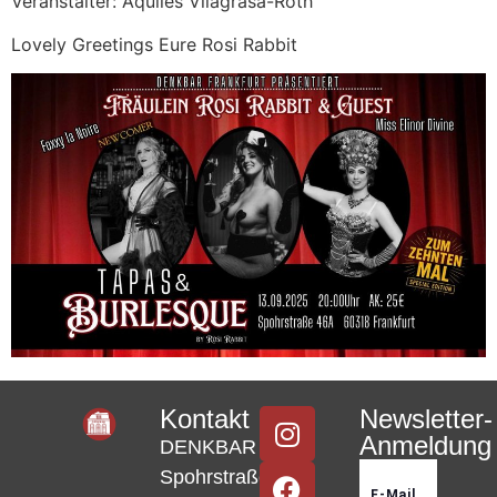
Veranstalter: Aquiles Vilagrasa-Roth
Lovely Greetings Eure Rosi Rabbit
Kontakt
Newsletter-
Anmeldung
DENKBAR
Spohrstraße