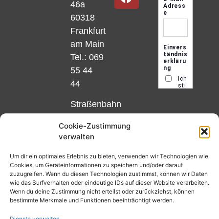
46a
60318
Frankfurt
am Main
Tel.: 069
55 44
44
Straßenbahn
Linie 18
Cookie-Zustimmung
und 12,
verwalten
Haltestelle
Matthias-
Um dir ein optimales Erlebnis zu bieten, verwenden wir Technologien wie
Cookies, um Geräteinformationen zu speichern und/oder darauf
Beltz-
zuzugreifen. Wenn du diesen Technologien zustimmst, können wir Daten
Platz
wie das Surfverhalten oder eindeutige IDs auf dieser Website verarbeiten.
Wenn du deine Zustimmung nicht erteilst oder zurückziehst, können
oder
bestimmte Merkmale und Funktionen beeinträchtigt werden.
Bus Nr.
Dienste verwalten