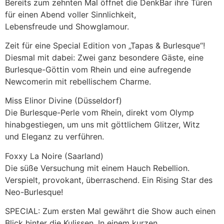
Bereits zum zehnten Mal öffnet die DenkBar ihre Türen
für einen Abend voller Sinnlichkeit,
Lebensfreude und Showglamour.
Zeit für eine Special Edition von „Tapas & Burlesque“!
Diesmal mit dabei: Zwei ganz besondere Gäste, eine
Burlesque-Göttin vom Rhein und eine aufregende
Newcomerin mit rebellischem Charme.
Miss Elinor Divine (Düsseldorf)
Die Burlesque-Perle vom Rhein, direkt vom Olymp
hinabgestiegen, um uns mit göttlichem Glitzer, Witz
und Eleganz zu verführen.
Foxxy La Noire (Saarland)
Die süße Versuchung mit einem Hauch Rebellion.
Verspielt, provokant, überraschend. Ein Rising Star des
Neo-Burlesque!
SPECIAL: Zum ersten Mal gewährt die Show auch einen
Blick hinter die Kulissen. In einem kurzen,