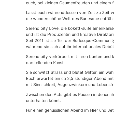
euch, bei kleinen Gaumenfreuden und einem f
Lasst euch währenddessen von Zeit zu Zeit vo
die wunderschöne Welt des Burlesque entfüh
Serendipity Love, die kokett-süße amerikanis
und ist die Produzentin und kreative Direktor
Seit 2011 ist sie Teil der Burlesque-Communi
während sie sich auf ihr internationales Debüt
Serendipity verkörpert mit ihren bunten und k
darstellenden Kunst.
Sie schwitzt Strass und blutet Glitter, ein wa
Euch erwartet ein ca 2,5 stündiger Abend mit
mit Sinnlichkeit, Augenzwinkern und Lebensfr
Zwischen den Acts gibt es Pausen in denen i
unterhalten könnt.
Für einen genüsslichen Abend im Hier und Jetz