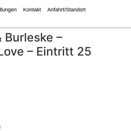
llungen
Kontakt
Anfahrt/Standort
 Burleske –
ove – Eintritt 25
r