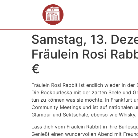
Samstag, 13. Deze
Fräulein Rosi Rabb
€
Fräulein Rosi Rabbit ist endlich wieder in der
Die Rockburleska mit der zarten Seele und Gr
tun zu können was sie möchte. In Frankfurt 
Community Meetings und ist auf nationalen un
Glamour und Sektschale, ebenso wie Whisky,
Lass dich vom Fräulein Rabbit in ihre Burlesq
Genießt einen wundervollen Abend mit Freunde