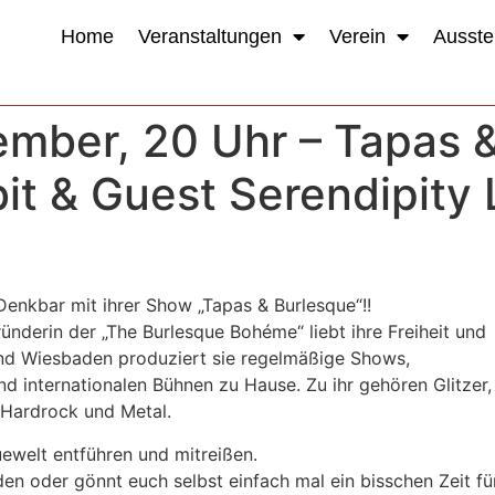
Home
Veranstaltungen
Verein
Ausste
mber, 20 Uhr – Tapas &
it & Guest Serendipity L
 Denkbar mit ihrer Show „Tapas & Burlesque“!!
ünderin der „The Burlesque Bohéme“ liebt ihre Freiheit und
und Wiesbaden produziert sie regelmäßige Shows,
d internationalen Bühnen zu Hause. Zu ihr gehören Glitzer,
 Hardrock und Metal.
uewelt entführen und mitreißen.
n oder gönnt euch selbst einfach mal ein bisschen Zeit fü