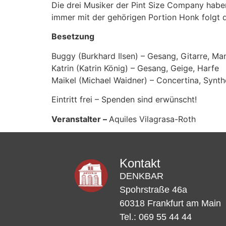
Die drei Musiker der Pint Size Company haben
immer mit der gehörigen Portion Honk folgt d
Besetzung
Buggy (Burkhard Ilsen) – Gesang, Gitarre, Ma
Katrin (Katrin König) – Gesang, Geige, Harfe
Maikel (Michael Waidner) – Concertina, Synth
Eintritt frei – Spenden sind erwünscht!
Veranstalter –
Aquiles Vilagrasa-Roth
Kontakt
DENKBAR
Spohrstraße 46a
60318 Frankfurt am Main
Tel.: 069 55 44 44