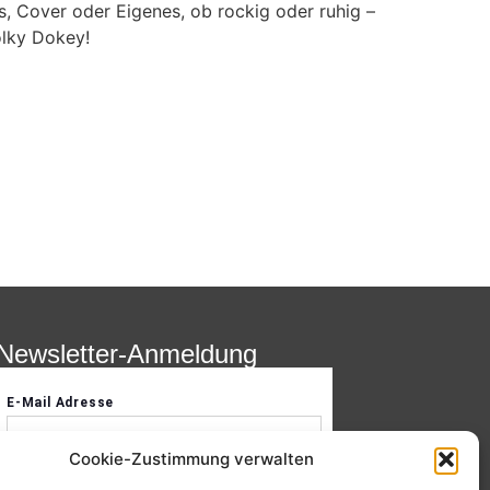
s, Cover oder Eigenes, ob rockig oder ruhig –
olky Dokey!
Newsletter-Anmeldung
Cookie-Zustimmung verwalten