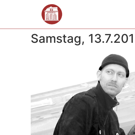
Samstag, 13.7.201