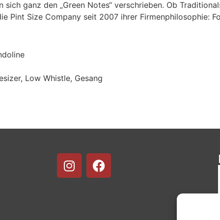
 sich ganz den „Green Notes“ verschrieben. Ob Traditional
ie Pint Size Company seit 2007 ihrer Firmenphilosophie: F
ndoline
esizer, Low Whistle, Gesang