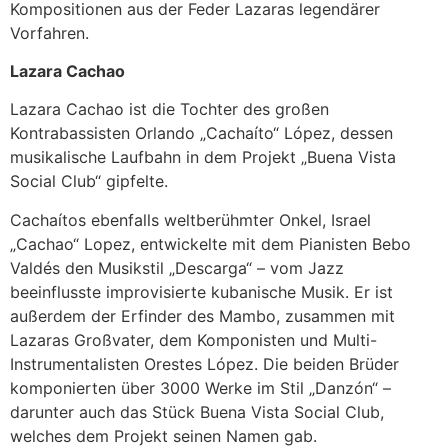
Kompositionen aus der Feder Lazaras legendärer
Vorfahren.
Lazara Cachao
Lazara Cachao ist die Tochter des großen
Kontrabassisten Orlando „Cachaíto“ López, dessen
musikalische Laufbahn in dem Projekt „Buena Vista
Social Club“ gipfelte.
Cachaítos ebenfalls weltberühmter Onkel, Israel
„Cachao“ Lopez, entwickelte mit dem Pianisten Bebo
Valdés den Musikstil „Descarga“ – vom Jazz
beeinflusste improvisierte kubanische Musik. Er ist
außerdem der Erfinder des Mambo, zusammen mit
Lazaras Großvater, dem Komponisten und Multi-
Instrumentalisten Orestes López. Die beiden Brüder
komponierten über 3000 Werke im Stil „Danzón“ –
darunter auch das Stück Buena Vista Social Club,
welches dem Projekt seinen Namen gab.