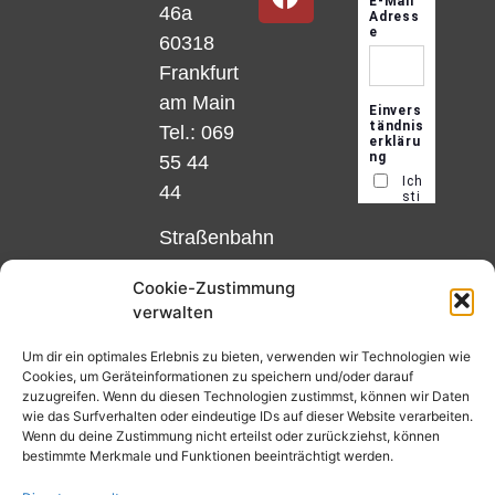
46a
60318
Frankfurt
am Main
Tel.: 069
55 44
44
Straßenbahn
Linie 18
Cookie-Zustimmung
und 12,
verwalten
Haltestelle
Matthias-
Um dir ein optimales Erlebnis zu bieten, verwenden wir Technologien wie
Cookies, um Geräteinformationen zu speichern und/oder darauf
Beltz-
zuzugreifen. Wenn du diesen Technologien zustimmst, können wir Daten
Platz
wie das Surfverhalten oder eindeutige IDs auf dieser Website verarbeiten.
Wenn du deine Zustimmung nicht erteilst oder zurückziehst, können
oder
bestimmte Merkmale und Funktionen beeinträchtigt werden.
Bus Nr.