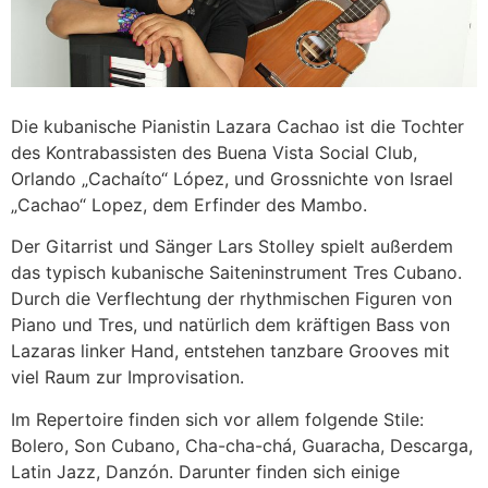
Die kubanische Pianistin Lazara Cachao ist die Tochter
des Kontrabassisten des Buena Vista Social Club,
Orlando „Cachaíto“ López, und Grossnichte von Israel
„Cachao“ Lopez, dem Erfinder des Mambo.
Der Gitarrist und Sänger Lars Stolley spielt außerdem
das typisch kubanische Saiteninstrument Tres Cubano.
Durch die Verflechtung der rhythmischen Figuren von
Piano und Tres, und natürlich dem kräftigen Bass von
Lazaras linker Hand, entstehen tanzbare Grooves mit
viel Raum zur Improvisation.
Im Repertoire finden sich vor allem folgende Stile:
Bolero, Son Cubano, Cha-cha-chá, Guaracha, Descarga,
Latin Jazz, Danzón. Darunter finden sich einige