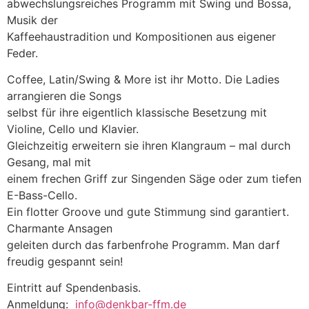
abwechslungsreiches Programm mit Swing und Bossa,
Musik der
Kaffeehaustradition und Kompositionen aus eigener
Feder.
Coffee, Latin/Swing & More ist ihr Motto. Die Ladies
arrangieren die Songs
selbst für ihre eigentlich klassische Besetzung mit
Violine, Cello und Klavier.
Gleichzeitig erweitern sie ihren Klangraum – mal durch
Gesang, mal mit
einem frechen Griff zur Singenden Säge oder zum tiefen
E-Bass-Cello.
Ein flotter Groove und gute Stimmung sind garantiert.
Charmante Ansagen
geleiten durch das farbenfrohe Programm. Man darf
freudig gespannt sein!
Eintritt auf Spendenbasis.
Anmeldung:
info@denkbar-ffm.de