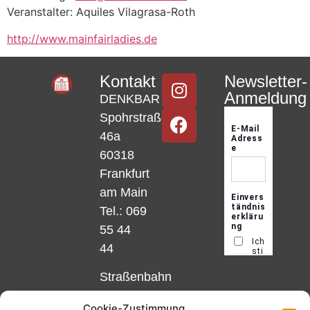
Veranstalter: Aquiles Vilagrasa-Roth
http://www.mainfairladies.de
Kontakt
Newsletter-
Anmeldung
DENKBAR
Spohrstraße
46a
60318
Frankfurt
am Main
Tel.: 069
55 44
44
Straßenbahn
Linie 18
Cookie-Zustimmung