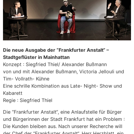
Die neue Ausgabe der “Frankfurter Anstalt“ –
Stadtgeflüster in Mainhattan
Konzept : Siegfried Thiel/ Alexander Bußmann
von und mit Alexander Bußmann, Victoria Jellouli und
Tim- Vollrath- Kühne
Eine schrille Kombination aus Late- Night- Show und
Kabarett
Regie : Siegfried Thiel
Die “Frankfurter Anstalt“, eine Anlaufstelle für Bürger
und Bürgerinnen der Stadt Frankfurt hat ein Problem :
Die Kunden bleiben aus. Nach unserer Recherche will
der Chef der “Frankfurter Anstalt“, Herr Herzblatt, ein