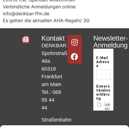
Verbindliche Anmeldungen online:
info@denkbar-ffm.de
Es gelten die aktuellen AHA-Regeln/ 3G
Kontakt
Newsletter-
Anmeldung
DENKBAR
Spohrstraße
46a
60318
Frankfurt
am Main
Tel.: 069
55 44
44
Straßenbahn
Linie 18