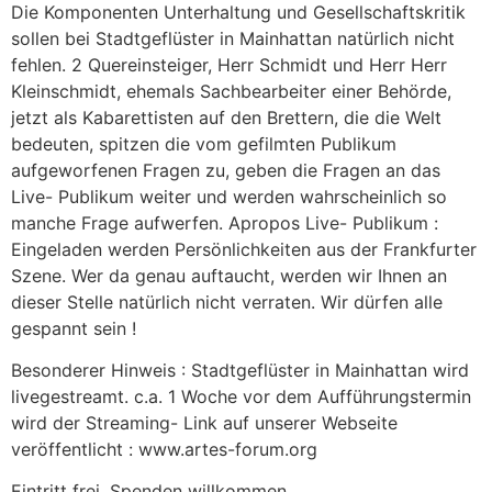
Die Komponenten Unterhaltung und Gesellschaftskritik
sollen bei Stadtgeflüster in Mainhattan natürlich nicht
fehlen. 2 Quereinsteiger, Herr Schmidt und Herr Herr
Kleinschmidt, ehemals Sachbearbeiter einer Behörde,
jetzt als Kabarettisten auf den Brettern, die die Welt
bedeuten, spitzen die vom gefilmten Publikum
aufgeworfenen Fragen zu, geben die Fragen an das
Live- Publikum weiter und werden wahrscheinlich so
manche Frage aufwerfen. Apropos Live- Publikum :
Eingeladen werden Persönlichkeiten aus der Frankfurter
Szene. Wer da genau auftaucht, werden wir Ihnen an
dieser Stelle natürlich nicht verraten. Wir dürfen alle
gespannt sein !
Besonderer Hinweis : Stadtgeflüster in Mainhattan wird
livegestreamt. c.a. 1 Woche vor dem Aufführungstermin
wird der Streaming- Link auf unserer Webseite
veröffentlicht : www.artes-forum.org
Eintritt frei. Spenden willkommen