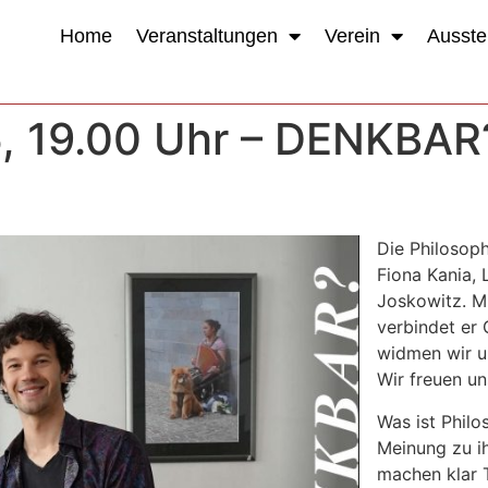
Home
Veranstaltungen
Verein
Ausste
5, 19.00 Uhr – DENKBAR
Die Philosoph
Fiona Kania, 
Joskowitz. M
verbindet er
widmen wir u
Wir freuen un
Was ist Philo
Meinung zu ih
machen klar 