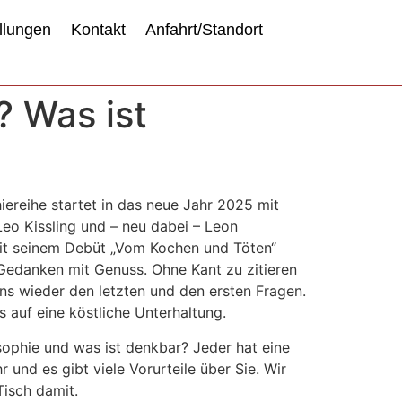
llungen
Kontakt
Anfahrt/Standort
? Was ist
iereihe startet in das neue Jahr 2025 mit
Leo Kissling und – neu dabei – Leon
it seinem Debüt „Vom Kochen und Töten“
 Gedanken mit Genuss. Ohne Kant zu zitieren
ns wieder den letzten und den ersten Fragen.
s auf eine köstliche Unterhaltung.
sophie und was ist denkbar? Jeder hat eine
r und es gibt viele Vorurteile über Sie. Wir
Tisch damit.