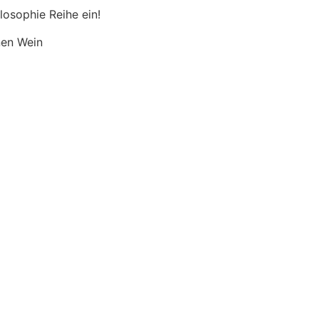
losophie Reihe ein!
nen Wein