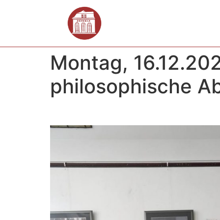
Montag, 16.12.20
philosophische A