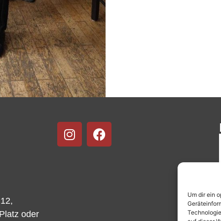
Um dir ein 
 12,
Geräteinfor
Technologie
-Platz oder