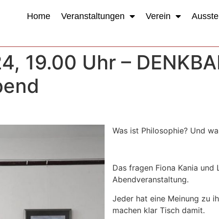
Home
Veranstaltungen
Verein
Ausste
24, 19.00 Uhr – DENKBA
bend
Was ist Philosophie? Und w
Das fragen Fiona Kania und L
Abendveranstaltung.
Jeder hat eine Meinung zu ihr
machen klar Tisch damit.