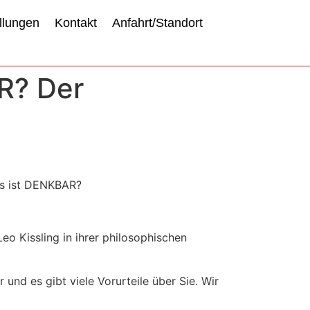
llungen
Kontakt
Anfahrt/Standort
R? Der
as ist DENKBAR?
eo Kissling in ihrer philosophischen
 und es gibt viele Vorurteile über Sie. Wir