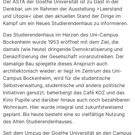
Der ASTA der Goethe Universität ist zu Gast in der
Denkbar, um im Rahmen der Ausstellung >Leerstand
und Utopie< über den aktuellen Stand der Dinge im
Kampf um ein Neues Studierendenhaus zu informieren.
Das Studierendenhaus im Herzen des Uni-Campus
Bockenheim wurde 1953 eröffnet mit dem Ziel, die
damals (wie heute) dringende Demokratisierung und
Denazifizierung der Gesellschaft voranzutreiben. Der
damalige Bau spiegelte dieses Anspruch auch
architektonisch wieder: er liegt im Zentrum des Uni-
Campus Bockenheim, wird für die studentische
Selbstverwaltung, studentische und andere politische
Initiativen genutzt, beherbergt das Café KOZ und das
Kino Pupille und darüber hinaus auch noch bezahlbaren
Wohnraum. Hier wurde integral und zukunfstweisend
geplant. Bis heute besteht eine so vielfältige Nutzung
des Alten Studierendenhauses.
Seit dem Umzug der Goethe Universität an den Campus