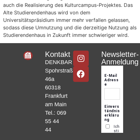
auch die Realisierung des Kulturcampus-Projektes. Das
Alte Studierendenhaus wird von dem
Universitätspräsidium immer mehr verfallen gelassen,
sodass diese Umnutzung und die derzeitige Nutzung als
Studierendenhaus in Zukunft immer schwieriger wird.
Kontakt
Newsletter-
Anmeldung
DENKBAR
Spohrstraße
46a
60318
Frankfurt
am Main
Tel.: 069
55 44
44