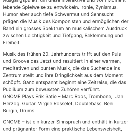
Ausgangspunkt, um diese interaktive und vom Moment
lebende Spielweise zu entwickeln. Ironie, Zynismus,
Humor aber auch tiefe Schwermut und Sehnsucht
prägen die Musik des Komponisten und ermöglichen der
Band ein grosses Spektrum an musikalischem Ausdruck
zwischen Leichtigkeit und Tiefgang, Beklemmung und
Freiheit.
Musik des frühen 20. Jahrhunderts trifft auf den Puls
und Groove des Jetzt und resultiert in einer warmen,
meditativen und bunten Musik, die das Suchende ins
Zentrum stellt und ihre Dringlichkeit aus dem Moment
schöpft. Ganz entspannt beginnt eine Zeitreise, die das
Publikum zum bewussten Zuhören verführt.
GNOME Plays Erik Satie – Marc Roos, Trombone, Jan
Herzog, Guitar, Virgile Rosselet, Doublebass, Beni
Bürgin, Drums.
GNOME – ist ein kurzer Sinnspruch und enthält in kurzer
und prägnanter Form eine praktische Lebensweisheit,