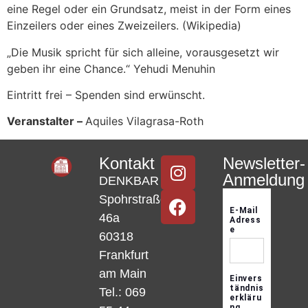
eine Regel oder ein Grundsatz, meist in der Form eines
Einzeilers oder eines Zweizeilers. (Wikipedia)
„Die Musik spricht für sich alleine, vorausgesetzt wir
geben ihr eine Chance.“ Yehudi Menuhin
Eintritt frei – Spenden sind erwünscht.
Veranstalter –
Aquiles Vilagrasa-Roth
Kontakt
Newsletter-
Anmeldung
DENKBAR
Spohrstraße
46a
60318
Frankfurt
am Main
Tel.: 069