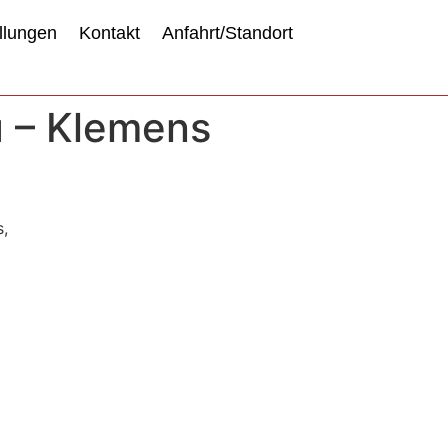
llungen
Kontakt
Anfahrt/Standort
u – Klemens
s,