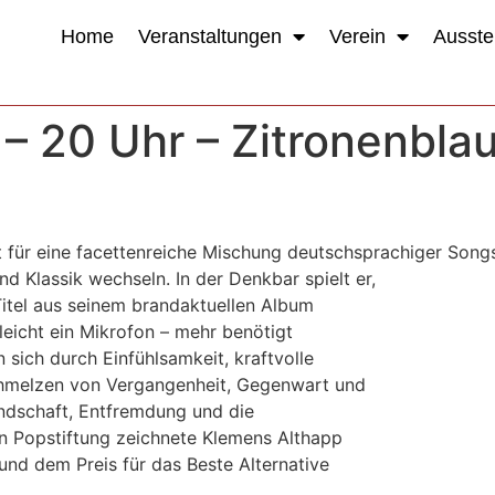
Home
Veranstaltungen
Verein
Ausste
 – 20 Uhr – Zitronenbla
 für eine facettenreiche Mischung deutschsprachiger Song
d Klassik wechseln. In der Denkbar spielt er,
Titel aus seinem brandaktuellen Album
lleicht ein Mikrofon – mehr benötigt
 sich durch Einfühlsamkeit, kraftvolle
schmelzen von Vergangenheit, Gegenwart und
ndschaft, Entfremdung und die
n Popstiftung zeichnete Klemens Althapp
und dem Preis für das Beste Alternative