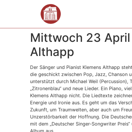
Mittwoch 23 April
Althapp
Der Sänger und Pianist Klemens Althapp steht
die geschickt zwischen Pop, Jazz, Chanson un
unterstützt durch Michael Weil (Percussion), 
„Zitronenblau“ und neue Lieder. Ein Piano, vie
Klemens Althapp nicht. Die Liedtexte zeichnen
Energie und Ironie aus. Es geht um das Ver
Zukunft, um Traumwelten, aber auch um Freu
Unzerstörbarkeit der Hoffnung. Die Deutsche
mit dem „Deutscher Singer-Songwriter Preis“ 
Album aus.