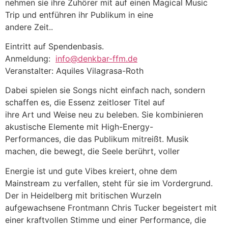
nehmen sie ihre Zuhörer mit auf einen Magical Music
Trip und entführen ihr Publikum in eine
andere Zeit..
Eintritt auf Spendenbasis.
Anmeldung:
info@denkbar-ffm.de
Veranstalter: Aquiles Vilagrasa-Roth
Dabei spielen sie Songs nicht einfach nach, sondern
schaffen es, die Essenz zeitloser Titel auf
ihre Art und Weise neu zu beleben. Sie kombinieren
akustische Elemente mit High-Energy-
Performances, die das Publikum mitreißt. Musik
machen, die bewegt, die Seele berührt, voller
Energie ist und gute Vibes kreiert, ohne dem
Mainstream zu verfallen, steht für sie im Vordergrund.
Der in Heidelberg mit britischen Wurzeln
aufgewachsene Frontmann Chris Tucker begeistert mit
einer kraftvollen Stimme und einer Performance, die