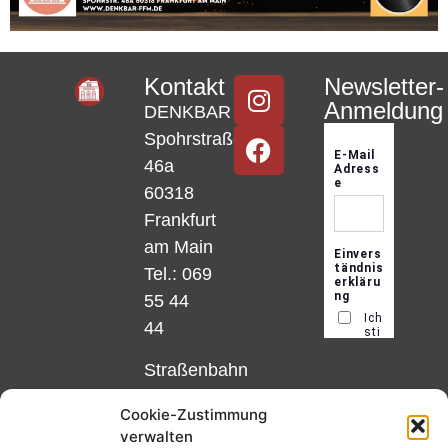
Kontakt
Newsletter-
Anmeldung
DENKBAR
Spohrstraße
46a
60318
Frankfurt
am Main
Tel.: 069
55 44
44
Straßenbahn
Linie 18
Cookie-Zustimmung
und 12,
verwalten