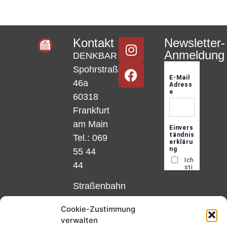
Kontakt
Newsletter-
Anmeldung
DENKBAR
Spohrstraße
46a
60318
Frankfurt
am Main
Tel.: 069
55 44
44
Straßenbahn
Linie 18
Cookie-Zustimmung
und 12,
verwalten