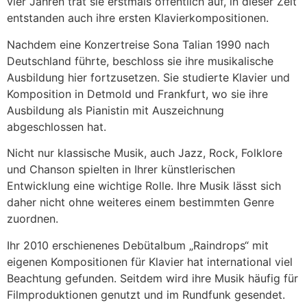
vier Jahren trat sie erstmals öffentlich auf, in dieser Zeit
entstanden auch ihre ersten Klavierkompositionen.
Nachdem eine Konzertreise Sona Talian 1990 nach
Deutschland führte, beschloss sie ihre musikalische
Ausbildung hier fortzusetzen. Sie studierte Klavier und
Komposition in Detmold und Frankfurt, wo sie ihre
Ausbildung als Pianistin mit Auszeichnung
abgeschlossen hat.
Nicht nur klassische Musik, auch Jazz, Rock, Folklore
und Chanson spielten in Ihrer künstlerischen
Entwicklung eine wichtige Rolle. Ihre Musik lässt sich
daher nicht ohne weiteres einem bestimmten Genre
zuordnen.
Ihr 2010 erschienenes Debütalbum „Raindrops“ mit
eigenen Kompositionen für Klavier hat international viel
Beachtung gefunden. Seitdem wird ihre Musik häufig für
Filmproduktionen genutzt und im Rundfunk gesendet.