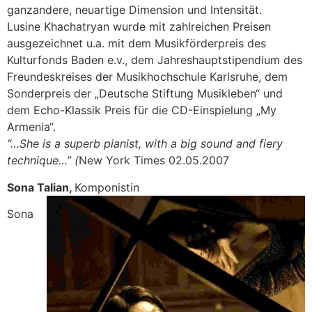
ganzandere, neuartige Dimension und Intensität.
Lusine Khachatryan wurde mit zahlreichen Preisen
ausgezeichnet u.a. mit dem Musikförderpreis des
Kulturfonds Baden e.v., dem Jahreshauptstipendium des
Freundeskreises der Musikhochschule Karlsruhe, dem
Sonderpreis der „Deutsche Stiftung Musikleben“ und
dem Echo-Klassik Preis für die CD-Einspielung „My
Armenia“.
“…She is a superb pianist, with a big sound and fiery
technique…” (
New York Times 02.05.2007
Sona Talian,
Komponistin
Sona