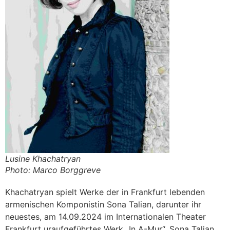
Lusine Khachatryan
Photo: Marco Borggreve
Khachatryan spielt Werke der in Frankfurt lebenden
armenischen Komponistin Sona Talian, darunter ihr
neuestes, am 14.09.2024 im Internationalen Theater
Frankfurt uraufgeführtes Werk „In A-Mur“. Sona Talian